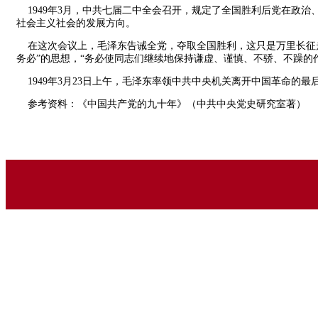
1949年3月，中共七届二中全会召开，规定了全国胜利后党在政
社会主义社会的发展方向。
在这次会议上，毛泽东告诫全党，夺取全国胜利，这只是万里长征走
务必”的思想，“务必使同志们继续地保持谦虚、谨慎、不骄、不躁的
1949年3月23日上午，毛泽东率领中共中央机关离开中国革命的
参考资料：《中国共产党的九十年》（中共中央党史研究室著）