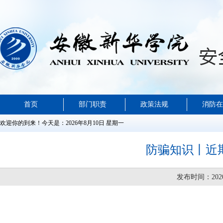
首页
部门职责
政策法规
消防在
欢迎你的到来！
今天是：2026年8月10日 星期一
防骗知识丨近
发布时间：20