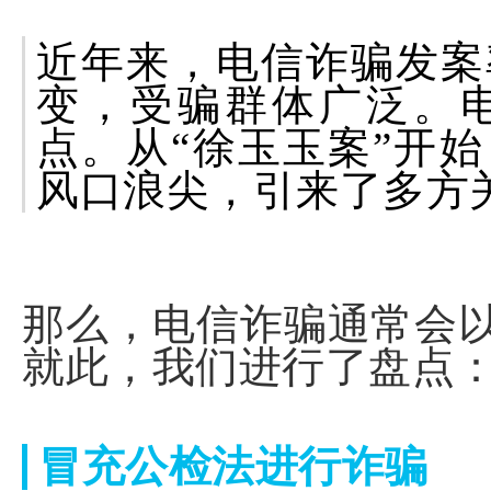
近年来，电信诈骗发案
变，受骗群体广泛。
点。从“徐玉玉案”开
风口浪尖，引来了多方
那么，电信诈骗通常会
就此，我们进行了盘点
冒充公检法进行诈骗