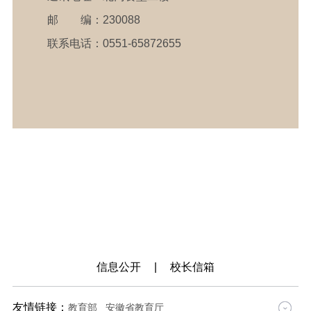
邮
编：230088
联系电话：0551-65872655
信息公开
|
校长信箱
友情链接：
教育部
安徽省教育厅