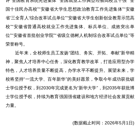
评“全国教育系统先进集体”“全国就业工作典型经验高校五十强”“全
国十佳民办高校”“安徽省大学生思想政治教育工作先进集体”“安徽
省‘三全育人’综合改革试点单位”“安徽省大学生创新创业教育示范高
校”“安徽省普通高校就业工作先进集体、标兵单位、成效突出单
位”“安徽省首批创业学院”“省级立德树人机制综合改革试点单位”等
荣誉称号。
近年来，全校师生员工发扬“团结、务实、开拓、奉献”新华精
神，聚焦人才培养中心任务，深化教育教学改革，打造应用型办学
特色，人才培养质量不断提高，办学水平不断提升。展望未来，学
校将坚持“一流大学、百年新华”的美好愿景，争取今年成功获批硕
士学位授予权，到2030年完成更名为“新华大学”，到2035年获批博
士学位授予权，持续为教育强国强省建设和地方经济社会发展贡献
力量。
(数据截止时间：2026年5月1日)