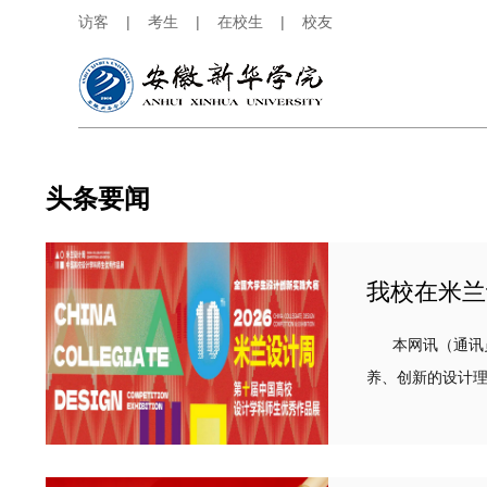
访客
|
考生
|
在校生
|
校友
头条要闻
我校在米兰
本网讯（通讯员
养、创新的设计理
规则，省赛一等奖