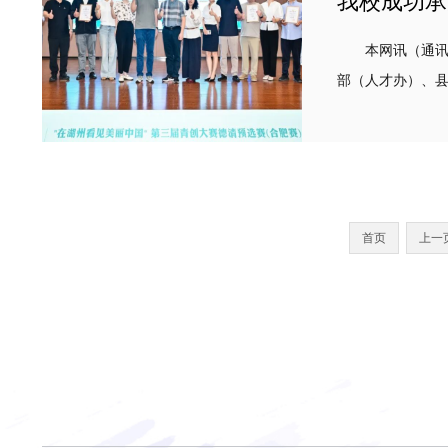
我校成功承
本网讯（通讯员：
部（人才办）、县农业农
商四大赛道，秉持.
首页
上一