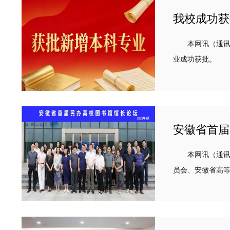
我校成功获
本网讯（通讯员
业成功获批。 智能制造工程专业面向安徽省及长三角高端装备制造产业升级需求，聚焦“制造+信息+管理”交叉融合能力培养，致力于输送能胜任智
能产线设计、系统
安徽省首届
本网讯（通讯员
员会、安徽省高等
聚焦民办高校图书