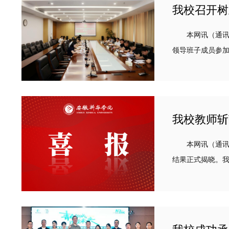
我校召开树
本网讯（通讯员：
领导班子成员参加会议，会议由省督
实践》《树立和践.
我校教师斩
本网讯（通讯员
结果正式揭晓。我校颜孟冉
72所高校征集稿件