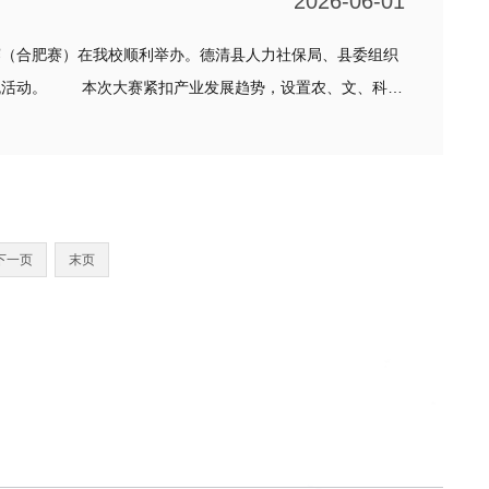
2026-06-01
赛（合肥赛）在我校顺利举办。德清县人力社保局、县委组织
农、文、科、
下一页
末页