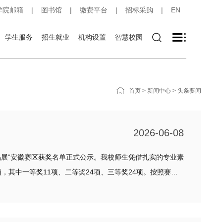
学院邮箱
|
图书馆
|
缴费平台
|
招标采购
|
EN
学生服务
招生就业
机构设置
智慧校园
首页
>
新闻中心
>
头条要闻
2026-06-08
展”安徽赛区获奖名单正式公示。我校师生凭借扎实的专业素
其中一等奖11项、二等奖24项、三等奖24项。按照赛事