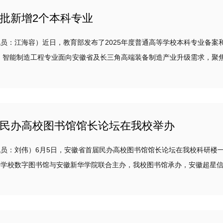
批新增2个本科专业
：江海容）近日，教育部发布了2025年度普通高等学校本科专业备案和
运维、工业大数据应用的复合型技术人才。专业依托现有机械设...
民办高校图书馆馆长论坛在我校举办
：刘伟）6月5日，安徽省首届民办高校图书馆馆长论坛在我校科研楼一
学校数字图书馆与安徽新华学院联合主办，我校图书馆承办，安徽超星信息
馆智慧化建设与协同发展。...