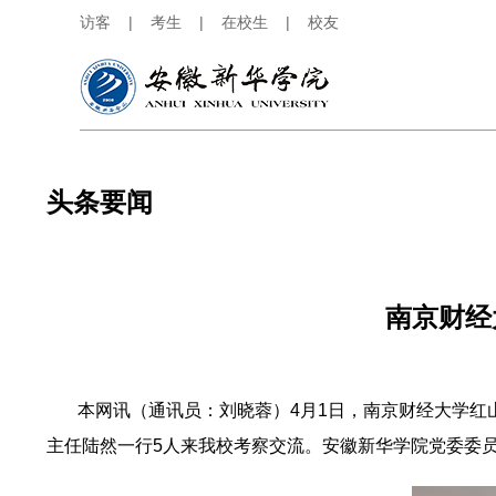
访客
|
考生
|
在校生
|
校友
头条要闻
南京财经
本网讯（通讯员：刘晓蓉）4月1日，南京财经大学红山
主任陆然一行5人来我校考察交流。安徽新华学院党委委