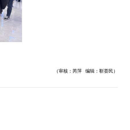
（审核：芮萍 编辑：靳荟民）