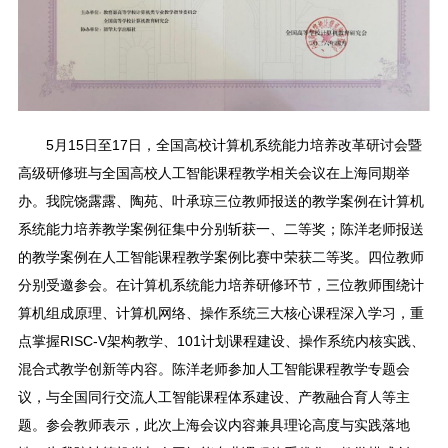
5月15日至17日，全国高校计算机系统能力培养改革研讨会暨
高级研修班与全国高校人工智能课程教学相关会议在上海同期举
办。我院饶露露、陶苑、叶承琼三位教师报送的教学案例在计算机
系统能力培养教学案例征集中分别斩获一、二等奖；陈洋老师报送
的教学案例在人工智能课程教学案例比赛中荣获二等奖。四位教师
分别受邀参会。在计算机系统能力培养研修环节，三位教师围绕计
算机组成原理、计算机网络、操作系统三大核心课程深入学习，重
点掌握RISC-V架构教学、101计划课程建设、操作系统内核实践、
混合式教学创新等内容。陈洋老师参加人工智能课程教学专题会
议，与全国同行交流人工智能课程体系建设、产教融合育人等主
题。参会教师表示，此次上海会议内容兼具理论高度与实践落地