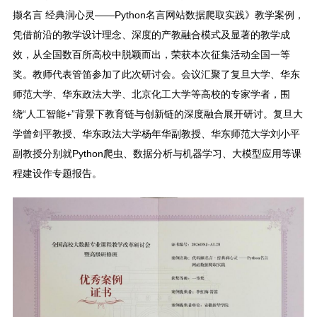
撷名言 经典润心灵——Python名言网站数据爬取实践》教学案例，
凭借前沿的教学设计理念、深度的产教融合模式及显著的教学成
效，从全国数百所高校中脱颖而出，荣获本次征集活动全国一等
奖。教师代表管笛参加了此次研讨会。会议汇聚了复旦大学、华东
师范大学、华东政法大学、北京化工大学等高校的专家学者，围
绕“人工智能+”背景下教育链与创新链的深度融合展开研讨。复旦大
学曾剑平教授、华东政法大学杨年华副教授、华东师范大学刘小平
副教授分别就Python爬虫、数据分析与机器学习、大模型应用等课
程建设作专题报告。