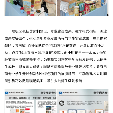
展板区包括导师制建设、专业建设成果、教学模式创新、创业
成果展等四个，生动展现专业发展历程与学生实践成果；在直播实
战区，共有5组直播团队结合“挑战杯”营销赛道，开展助农直播活
动，通过“线上直播 + 线下展销”模式，两小时销售一千余元；颁奖
环节由王雨鹤老师主持，为电商实训营优秀学员颁发证书，见证学
生成长，彰显育人成效；现场不间断播放专业建设纪实片，并有电
商专业学生开展创新创业特色项目的展演环节；互动游戏区采用套
圈形势巧妙激活现场氛围，吸引大批师生驻足参与……